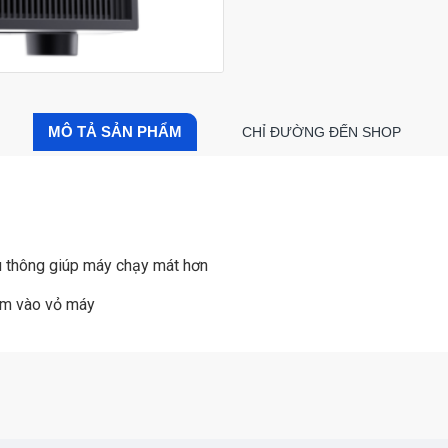
MÔ TẢ SẢN PHẨM
CHỈ ĐƯỜNG ĐẾN SHOP
ưu thông giúp máy chạy mát hơn
hạm vào vỏ máy