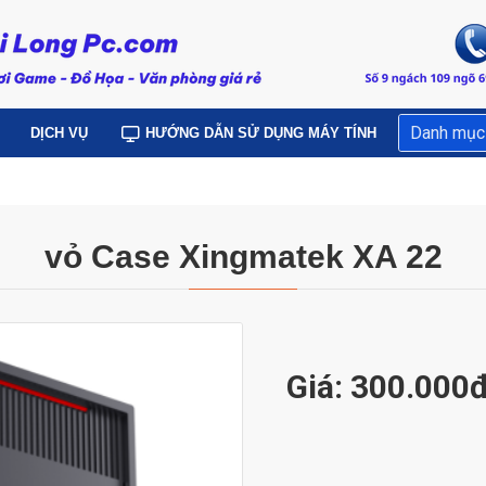
Danh mục
DỊCH VỤ
HƯỚNG DẪN SỬ DỤNG MÁY TÍNH
vỏ Case Xingmatek XA 22
Giá: 300.000