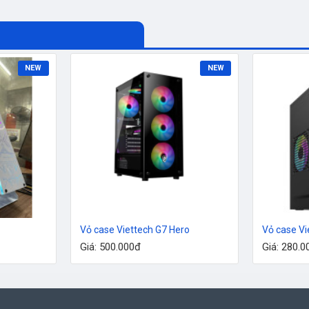
NEW
NEW
Vỏ case Viettech G7 Hero
Vỏ case Vi
Giá: 500.000đ
Giá: 280.