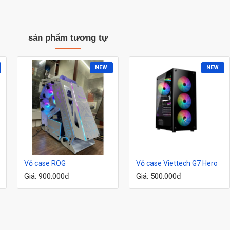
sản phẩm tương tự
NEW
NEW
Vỏ case ROG
Vỏ case Viettech G7 Hero
Giá: 900.000đ
Giá: 500.000đ