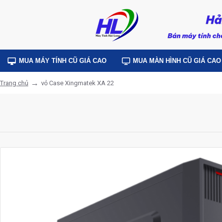
MUA MÁY TÍNH CŨ GIÁ CAO
MUA MÀN HÌNH CŨ GIÁ CAO
vỏ Case Xingmatek XA 22
Trang chủ