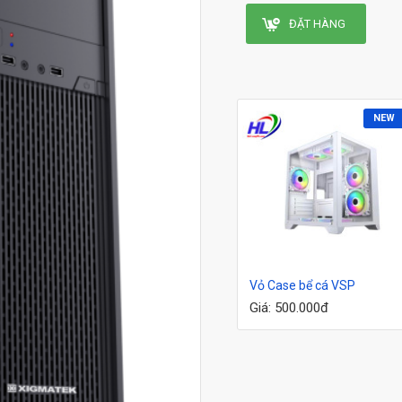
ĐẶT HÀNG
NEW
Vỏ Case bể cá VSP
Giá: 500.000đ