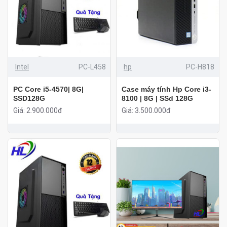
Intel
PC-L458
hp
PC-H818
PC Core i5-4570| 8G|
Case máy tính Hp Core i3-
SSD128G
8100 | 8G | SSd 128G
Giá: 2.900.000đ
Giá: 3.500.000đ