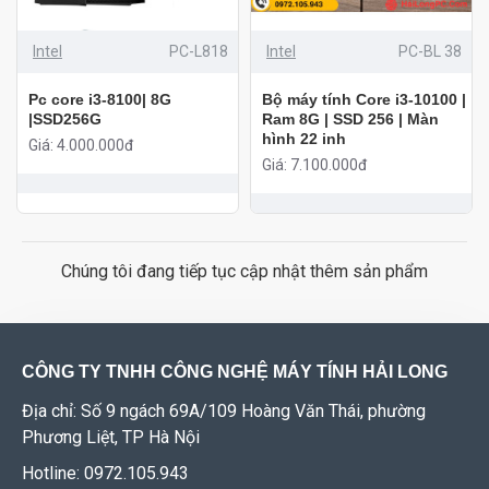
Intel
PC-L818
Intel
PC-BL 38
Pc core i3-8100| 8G
Bộ máy tính Core i3-10100 |
|SSD256G
Ram 8G | SSD 256 | Màn
hình 22 inh
Giá: 4.000.000đ
Giá: 7.100.000đ
Chúng tôi đang tiếp tục cập nhật thêm sản phẩm
CÔNG TY TNHH CÔNG NGHỆ MÁY TÍNH HẢI LONG
Địa chỉ: Số 9 ngách 69A/109 Hoàng Văn Thái, phường
Phương Liệt, TP Hà Nội
Hotline: 0972.105.943