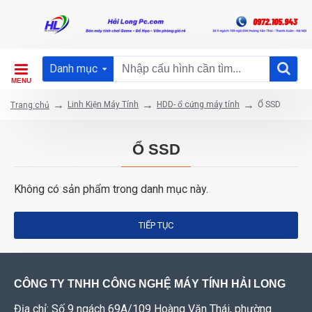
Danh mục
Linh Kiện Máy Tính
HDD- ổ cứng máy tính
Ổ SSD
Trang chủ
Ổ SSD
Không có sản phẩm trong danh mục này.
TIẾP TỤC
CÔNG TY TNHH CÔNG NGHỆ MÁY TÍNH HẢI LONG
Địa chỉ: Số 9 ngách 69A/109 Hoàng Văn Thái, phường