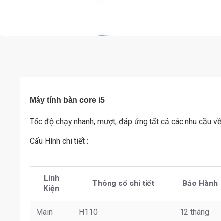
Máy tính bàn core i5
Tốc độ chạy nhanh, mượt, đáp ứng tất cả các nhu cầu về 
Cấu Hình chi tiết :
Linh
Thông số chi tiết
Bảo Hành
Kiện
Main
H110
12 tháng