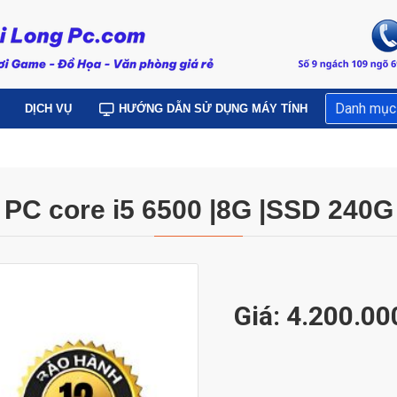
Danh mục
DỊCH VỤ
HƯỚNG DẪN SỬ DỤNG MÁY TÍNH
PC core i5 6500 |8G |SSD 240G
Giá: 4.200.0