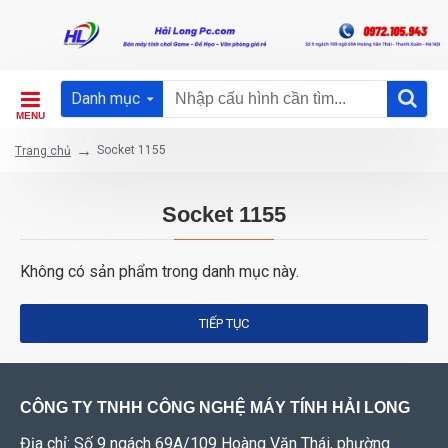
Danh mục
Socket 1155
Trang chủ
Socket 1155
Không có sản phẩm trong danh mục này.
TIẾP TỤC
CÔNG TY TNHH CÔNG NGHỆ MÁY TÍNH HẢI LONG
Địa chỉ: Số 9 ngách 69A/109 Hoàng Văn Thái, phường